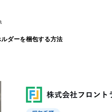
法
ホルダーを梱包する方法