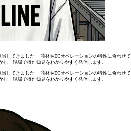
担当してきました。 商材やECオペレーションの特性に合わせ
活かし、現場で得た知見をわかりやすく発信します。
担当してきました。 商材やECオペレーションの特性に合わせ
活かし、現場で得た知見をわかりやすく発信します。