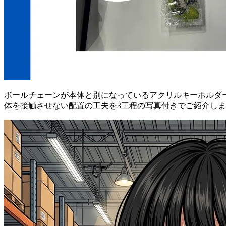
ボールチェーンが本体と別になっているアクリルキーホルダ
体を接触させない配置の工夫を3工程の写真付きでご紹介し