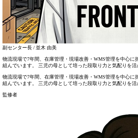
副センター長 / 並木 由美
物流現場で7年間、在庫管理・現場改善・WMS管理を中心に
組んでいます。 三児の母として培った段取り力と気配りを
物流現場で7年間、在庫管理・現場改善・WMS管理を中心に
組んでいます。 三児の母として培った段取り力と気配りを
監修者