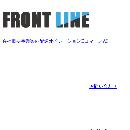
会社概要
事業案内
配送
オペレーション
Eコマース
AI
お問い合わせ