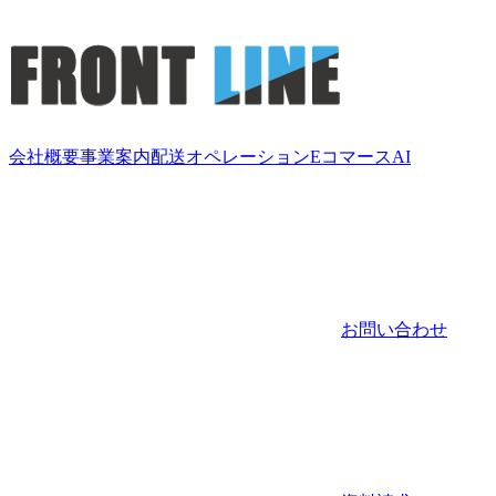
会社概要
事業案内
配送
オペレーション
Eコマース
AI
お問い合わせ