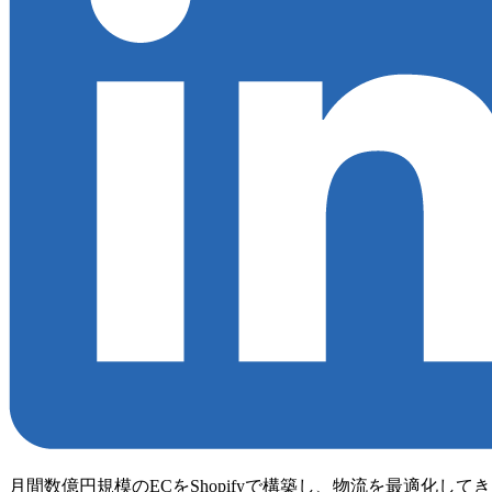
月間数億円規模のECをShopifyで構築し、物流を最適化