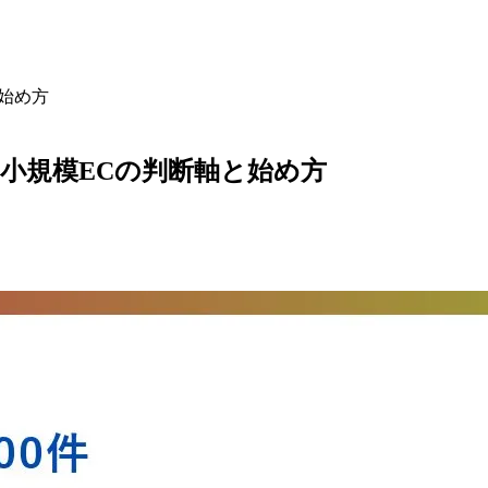
始め方
小規模ECの判断軸と始め方