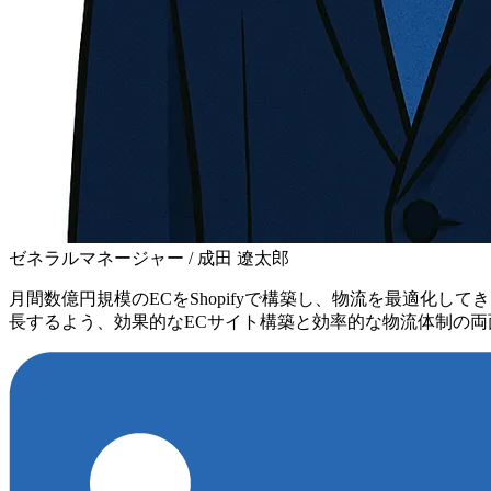
ゼネラルマネージャー / 成田 遼太郎
月間数億円規模のECをShopifyで構築し、物流を最適化
長するよう、効果的なECサイト構築と効率的な物流体制の両