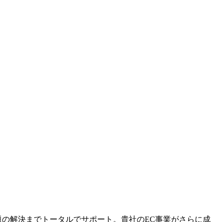
課題の解決までトータルでサポート。貴社のEC事業がさらに成