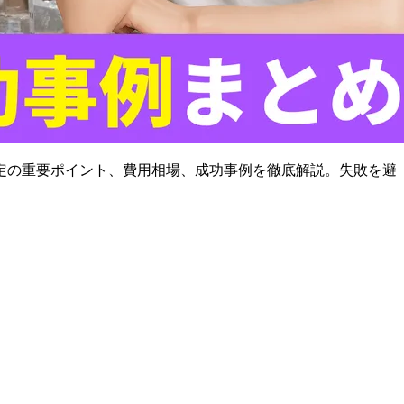
定の重要ポイント、費用相場、成功事例を徹底解説。失敗を避