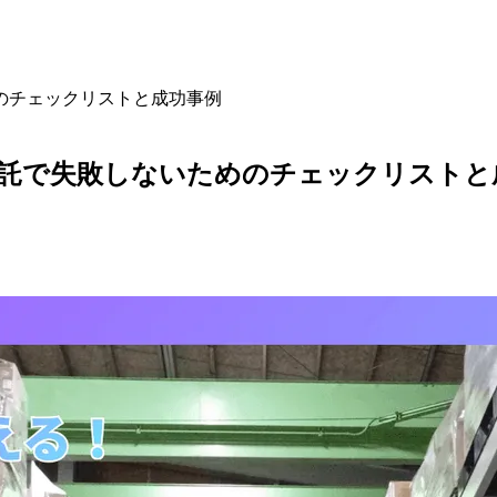
のチェックリストと成功事例
委託で失敗しないためのチェックリストと