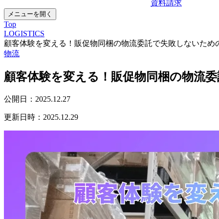
資料請求
メニューを開く
Top
LOGISTICS
顧客体験を変える！販促物同梱の物流委託で失敗しないため
物流
顧客体験を変える！販促物同梱の物流
公開日：
2025.12.27
更新日時：
2025.12.29