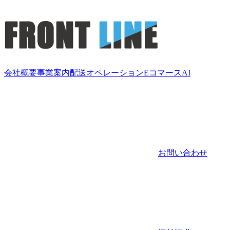
会社概要
事業案内
配送
オペレーション
Eコマース
AI
お問い合わせ