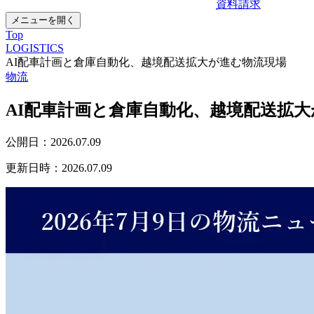
資料請求
メニューを開く
Top
LOGISTICS
AI配車計画と倉庫自動化、越境配送拡大が進む物流現場
物流
AI配車計画と倉庫自動化、越境配送拡
公開日：
2026.07.09
更新日時：
2026.07.09