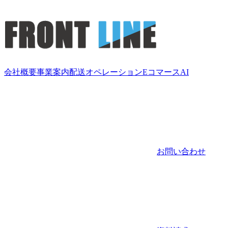
会社概要
事業案内
配送
オペレーション
Eコマース
AI
お問い合わせ