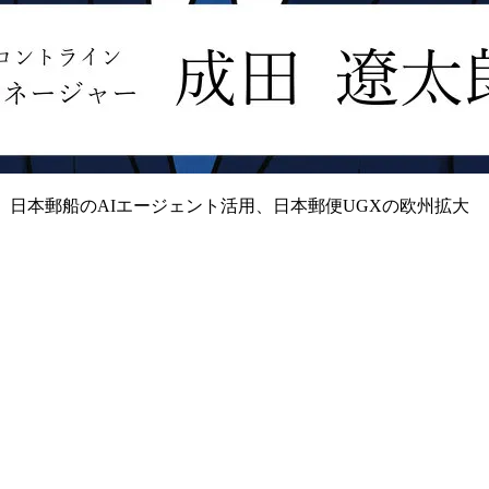
携、日本郵船のAIエージェント活用、日本郵便UGXの欧州拡大