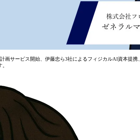
配車計画サービス開始、伊藤忠ら3社によるフィジカルAI資本提
す。