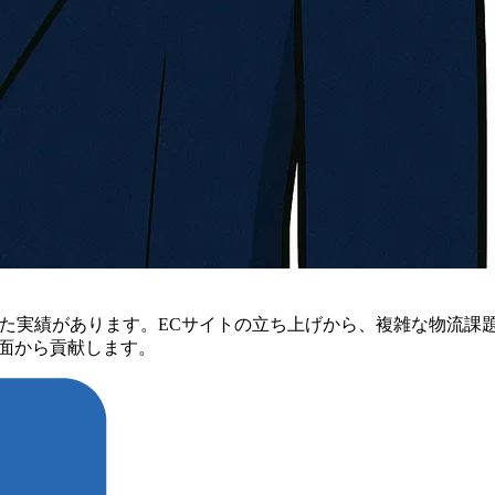
してきた実績があります。ECサイトの立ち上げから、複雑な物流
面から貢献します。